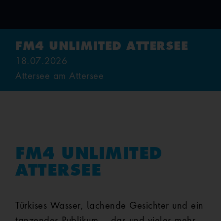
FM4 UNLIMITED ATTERSEE
18.07.2026
Attersee am Attersee
FM4 UNLIMITED
ATTERSEE
Türkises Wasser, lachende Gesichter und ein
tanzendes Publikum – das und vieles mehr