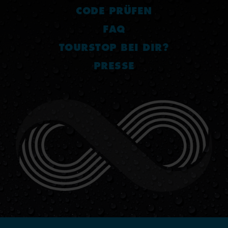
CODE PRÜFEN
FAQ
TOURSTOP BEI DIR?
PRESSE