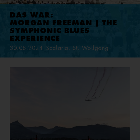
DAS WAR:
MORGAN FREEMAN | THE
SYMPHONIC BLUES
EXPERIENCE
30.08.2024
|
Scalaria, St. Wolfgang