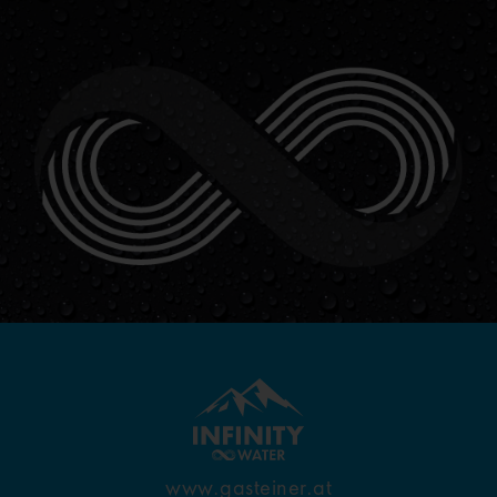
www.gasteiner.at