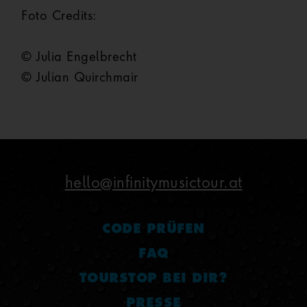
Foto Credits:
© Julia Engelbrecht
© Julian Quirchmair
hello@infinitymusictour.at
CODE PRÜFEN
FAQ
TOURSTOP BEI DIR?
PRESSE