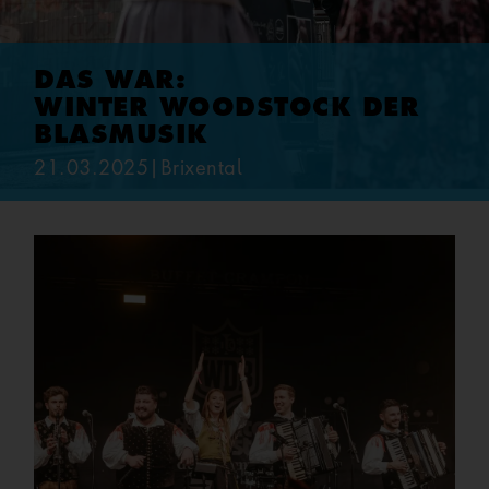
DAS WAR:
WINTER WOODSTOCK DER
BLASMUSIK
21.03.2025
|
Brixental