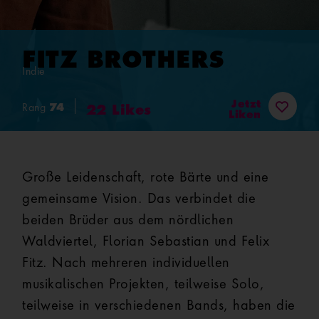
FITZ BROTHERS
Indie
Jetzt
74
Rang
22
Likes
Liken
Große Leidenschaft, rote Bärte und eine
gemeinsame Vision. Das verbindet die
beiden Brüder aus dem nördlichen
Waldviertel, Florian Sebastian und Felix
Fitz. Nach mehreren individuellen
musikalischen Projekten, teilweise Solo,
teilweise in verschiedenen Bands, haben die