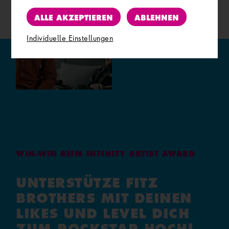
ALLE AKZEPTIEREN
ABLEHNEN
Individuelle Einstellungen
WIN-WIN BEIM INFINITY ARTIST AWARD
UNTERSTÜTZE FITZ
BROTHERS MIT DEINEN
LIKES UND LEVEL DICH
ZUM ROCKSTAR HOCH!