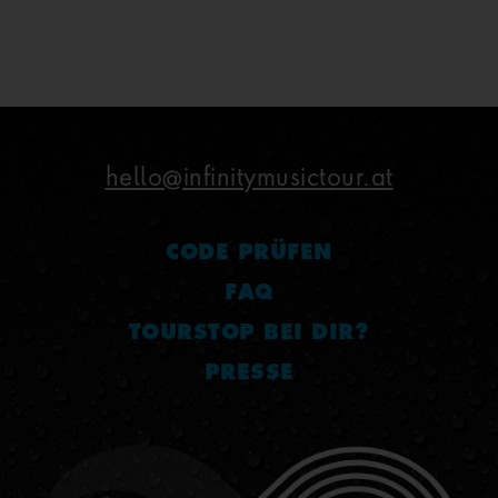
hello@infinitymusictour.at
CODE PRÜFEN
FAQ
TOURSTOP BEI DIR?
PRESSE