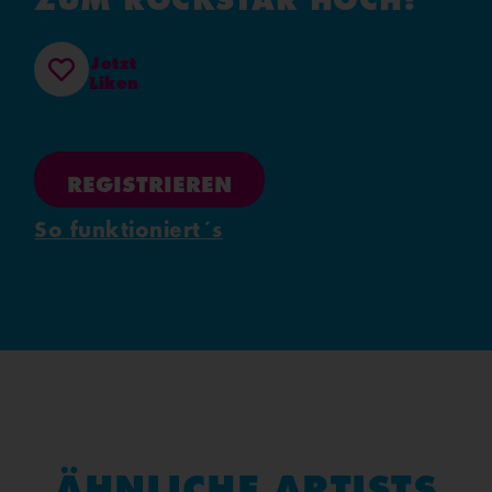
Jetzt
Liken
REGISTRIEREN
So funktioniert´s
ÄHNLICHE ARTISTS