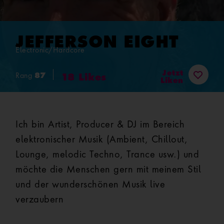
JEFFERSON EIGHT
Electronic/Hardcore
Jetzt
87
Rang
18
Likes
Liken
Ich bin Artist, Producer & DJ im Bereich
elektronischer Musik (Ambient, Chillout,
Lounge, melodic Techno, Trance usw.) und
möchte die Menschen gern mit meinem Stil
und der wunderschönen Musik live
verzaubern