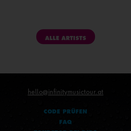
ALLE ARTISTS
hello@infinitymusictour.at
CODE PRÜFEN
FAQ