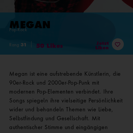
MEGAN
Pop-Rock
Jetzt
31
Rang
50
Likes
Liken
Megan ist eine aufstrebende Künstlerin, die
90er-Rock und 2000er-Pop-Punk mit
modernen Pop-Elementen verbindet. Ihre
Songs spiegeln ihre vielseitige Persönlichkeit
wider und behandeln Themen wie Liebe,
Selbstfindung und Gesellschaft. Mit
authentischer Stimme und eingängigen