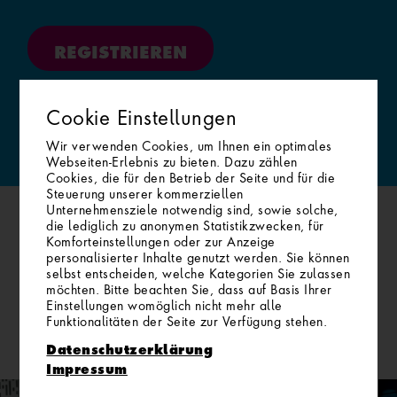
REGISTRIEREN
So funktioniert´s
Cookie Einstellungen
Wir verwenden Cookies, um Ihnen ein optimales
Webseiten-Erlebnis zu bieten. Dazu zählen
Cookies, die für den Betrieb der Seite und für die
Steuerung unserer kommerziellen
Unternehmensziele notwendig sind, sowie solche,
die lediglich zu anonymen Statistikzwecken, für
Komforteinstellungen oder zur Anzeige
personalisierter Inhalte genutzt werden. Sie können
selbst entscheiden, welche Kategorien Sie zulassen
ÄHNLICHE ARTISTS
möchten. Bitte beachten Sie, dass auf Basis Ihrer
Einstellungen womöglich nicht mehr alle
NACH GENRE
Funktionalitäten der Seite zur Verfügung stehen.
Datenschutzerklärung
Impressum