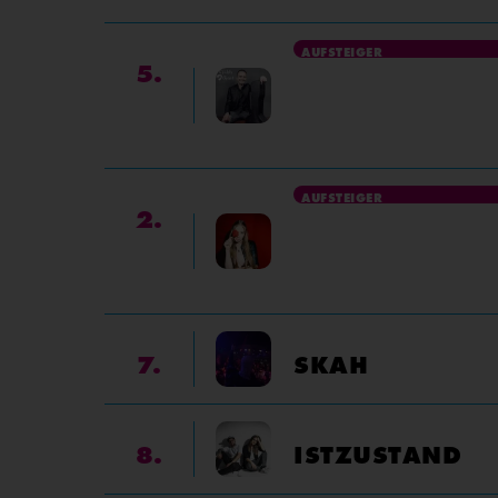
AUFSTEIGER
5.
AUFSTEIGER
2.
7.
SKAH
8.
ISTZUSTAND