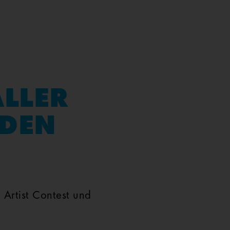
ALLER
NDEN
 Artist Contest und