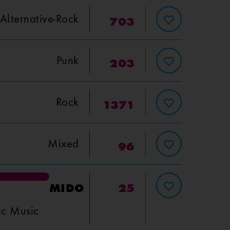
Alternative-Rock
703
Punk
203
Rock
1371
Mixed
96
MIDO
25
ic Music