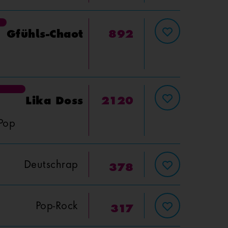
Gfühls-Chaot
892
Lika Doss
2120
Pop
Deutschrap
378
Pop-Rock
317