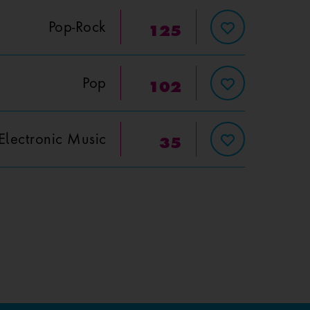
Pop-Rock
125
Pop
102
Electronic Music
35