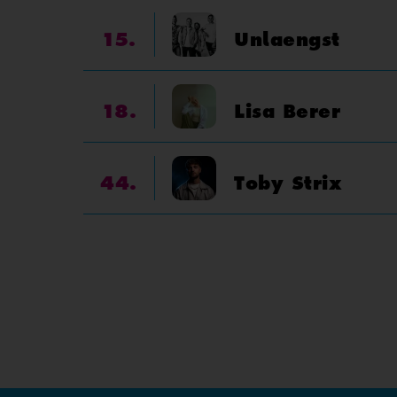
15.
Unlaengst
18.
Lisa Berer
44.
Toby Strix