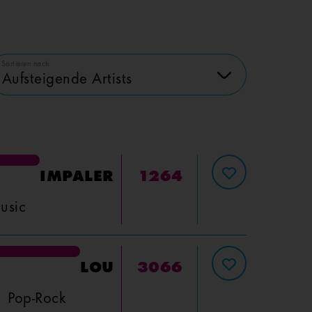
Sortieren nach
Aufsteigende Artists
IMPALER
1264
usic
LOU
3066
Pop-Rock