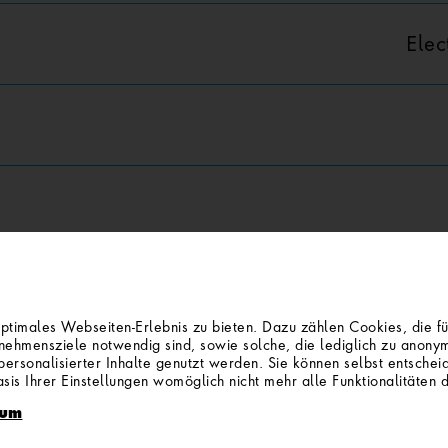
Elec
ld
imales Webseiten-Erlebnis zu bieten. Dazu zählen Cookies, die für
ehmensziele notwendig sind, sowie solche, die lediglich zu anonym
ersonalisierter Inhalte genutzt werden. Sie können selbst entsche
sis Ihrer Einstellungen womöglich nicht mehr alle Funktionalitäten 
sum